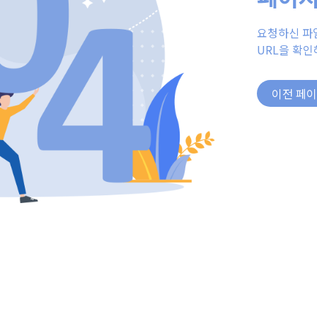
요청하신 파
URL을 확인
이전 페